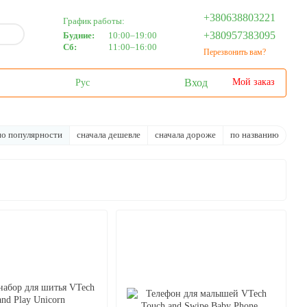
+380638803221
График работы:
+380957383095
Будние:
10:00–19:00
Сб:
11:00–16:00
Перезвонить вам?
Вход
Мой заказ
Рус
по популярности
сначала дешевле
сначала дороже
по названию