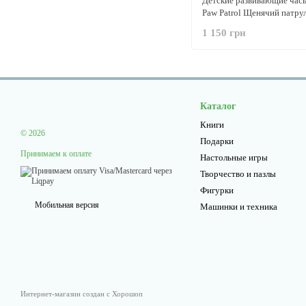
Детские развивающие час
Paw Patrol Щенячий патрул
интерактивные, на руку
1 150 грн
Англоязычные
Каталог
Книги
© 2026
Подарки
Принимаем к оплате
Настольные игры
Творчество и пазлы
Фигурки
Мобильная версия
Машинки и техника
Интернет-магазин создан с Хорошоп