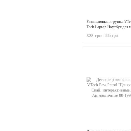
Развивающая игрушка VTec
Tech Laptop Ноутбук для 
английская озвучка
828 грн
885 грн