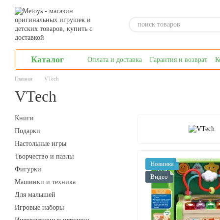
Перейти к основному контенту
Каталог
Оплата и доставка
Гарантия и возврат
К
Главная
VTech
VTech
Книги
Подарки
Настольные игры
Творчество и пазлы
Новинка
Фигурки
Видео
Машинки и техника
Для малышей
Игровые наборы