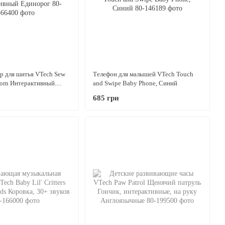
р для шитья VTech Sew
Телефон для малышей VTech Touch
corn Интерактивный
and Swipe Baby Phone, Синий
685 грн