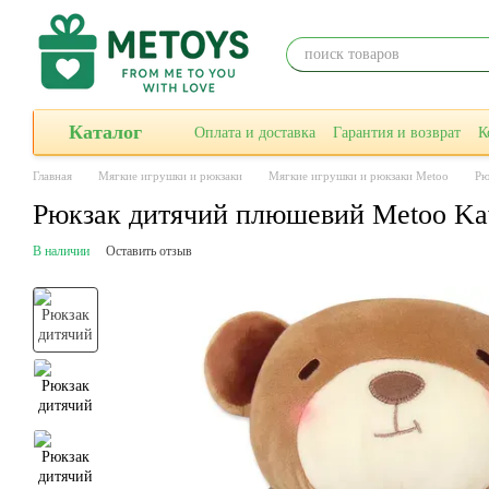
Перейти к основному контенту
Каталог
Оплата и доставка
Гарантия и возврат
К
Главная
Мягкие игрушки и рюкзаки
Мягкие игрушки и рюкзаки Metoo
Рю
Рюкзак дитячий плюшевий Metoo Kaw
В наличии
Оставить отзыв