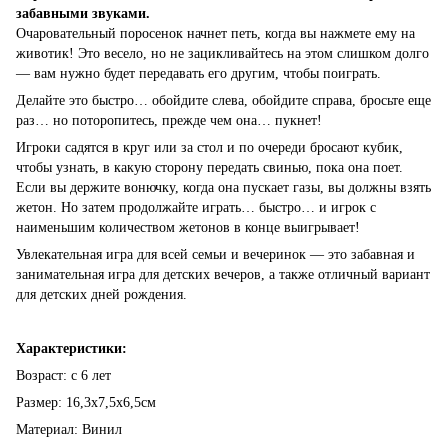
забавными звуками.
Очаровательный поросенок начнет петь, когда вы нажмете ему на
животик! Это весело, но не зацикливайтесь на этом слишком долго
— вам нужно будет передавать его другим, чтобы поиграть.
Делайте это быстро… обойдите слева, обойдите справа, бросьте еще
раз… но поторопитесь, прежде чем она… пукнет!
Игроки садятся в круг или за стол и по очереди бросают кубик,
чтобы узнать, в какую сторону передать свинью, пока она поет.
Если вы держите вонючку, когда она пускает газы, вы должны взять
жетон. Но затем продолжайте играть… быстро… и игрок с
наименьшим количеством жетонов в конце выигрывает!
Увлекательная игра для всей семьи и вечеринок — это забавная и
занимательная игра для детских вечеров, а также отличный вариант
для детских дней рождения.
Характеристики:
Возраст: с 6 лет
Размер: 16,3х7,5х6,5см
Материал: Винил