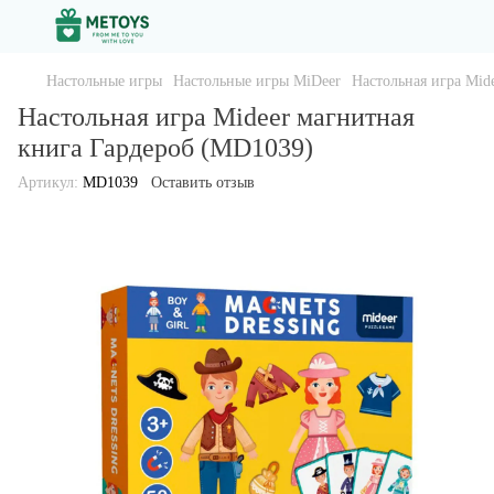
Настольные игры
Настольные игры MiDeer
Настольная игра Mid
Настольная игра Mideer магнитная
книга Гардероб (MD1039)
Артикул:
MD1039
Оставить отзыв