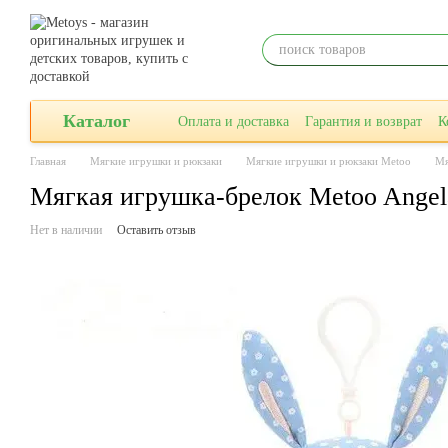
Перейти к основному контенту
Каталог
Оплата и доставка
Гарантия и возврат
К
Главная
Мягкие игрушки и рюкзаки
Мягкие игрушки и рюкзаки Metoo
Мя
Мягкая игрушка-брелок Metoo Ange
Нет в наличии
Оставить отзыв