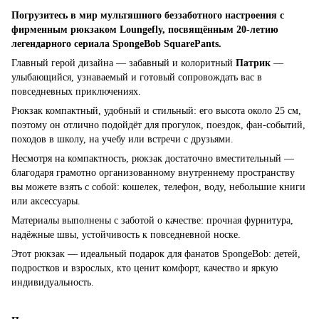
Погрузитесь в мир мультяшного беззаботного настроения с
фирменным рюкзаком Loungefly, посвящённым 20-летию
легендарного сериала SpongeBob SquarePants.
Главный герой дизайна — забавный и колоритный
Патрик
—
улыбающийся, узнаваемый и готовый сопровождать вас в
повседневных приключениях.
Рюкзак компактный, удобный и стильный: его высота около 25 см,
поэтому он отлично подойдёт для прогулок, поездок, фан-событий,
походов в школу, на учебу или встречи с друзьями.
Несмотря на компактность, рюкзак достаточно вместительный —
благодаря грамотно организованному внутреннему пространству
вы можете взять с собой: кошелек, телефон, воду, небольшие книги
или аксессуары.
Материалы выполнены с заботой о качестве: прочная фурнитура,
надёжные швы, устойчивость к повседневной носке.
Этот рюкзак — идеальный подарок для фанатов SpongeBob: детей,
подростков и взрослых, кто ценит комфорт, качество и яркую
индивидуальность.