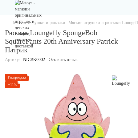
Мягкие игрушки и рюкзаки
Мягкие игрушки и рюкзаки Loungef
Рюкзак Loungefly SpongeBob
SquarePants 20th Anniversary Patrick
Патрик
Артикул:
NICBK0002
Оставить отзыв
Распродажа
−11%