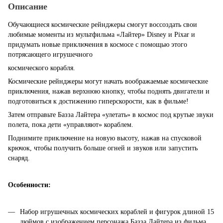
Описание
Обучающиеся космические рейнджеры смогут воссоздать свои
любимые моменты из мультфильма «Лайтер» Disney и Pixar и
придумать новые приключения в космосе с помощью этого
потрясающего игрушечного
космического корабля.
Космические рейнджеры могут начать воображаемые космические
приключения, нажав верхнюю кнопку, чтобы поднять двигатели и
подготовиться к достижению гиперскорости, как в фильме!
Затем отправьте Базза Лайтера «улетать» в космос под крутые звуки
полета, пока дети «управляют» кораблем.
Поднимите приключение на новую высоту, нажав на спусковой
крючок, чтобы получить больше огней и звуков или запустить
снаряд.
Особенности:
Набор игрушечных космических кораблей и фигурок длиной 15
дюймов с изображением персонажа Базза Лайтера из фильма