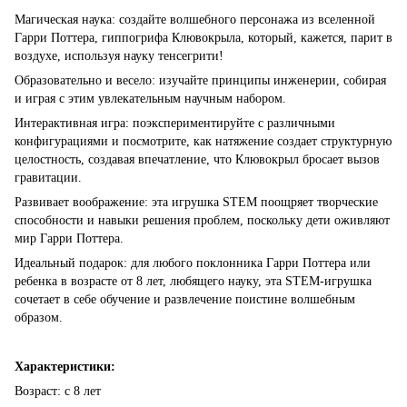
Магическая наука: создайте волшебного персонажа из вселенной
Гарри Поттера, гиппогрифа Клювокрыла, который, кажется, парит в
воздухе, используя науку тенсегрити!
Образовательно и весело: изучайте принципы инженерии, собирая
и играя с этим увлекательным научным набором.
Интерактивная игра: поэкспериментируйте с различными
конфигурациями и посмотрите, как натяжение создает структурную
целостность, создавая впечатление, что Клювокрыл бросает вызов
гравитации.
Развивает воображение: эта игрушка STEM поощряет творческие
способности и навыки решения проблем, поскольку дети оживляют
мир Гарри Поттера.
Идеальный подарок: для любого поклонника Гарри Поттера или
ребенка в возрасте от 8 лет, любящего науку, эта STEM-игрушка
сочетает в себе обучение и развлечение поистине волшебным
образом.
Характеристики:
Возраст: с 8 лет