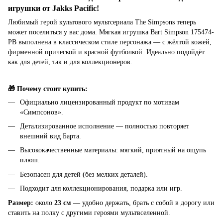
игрушки от Jakks Pacific!
Любимый герой культового мультсериала The Simpsons теперь
может поселиться у вас дома. Мягкая игрушка Bart Simpson 175474-
PB выполнена в классическом стиле персонажа — с жёлтой кожей,
фирменной прической и красной футболкой. Идеально подойдёт
как для детей, так и для коллекционеров.
🎁 Почему стоит купить:
Официально лицензированный продукт по мотивам
«Симпсонов».
Детализированное исполнение — полностью повторяет
внешний вид Барта.
Высококачественные материалы: мягкий, приятный на ощупь
плюш.
Безопасен для детей (без мелких деталей).
Подходит для коллекционирования, подарка или игр.
Размер:
около
23 см
— удобно держать, брать с собой в дорогу или
ставить на полку с другими героями мультвселенной.