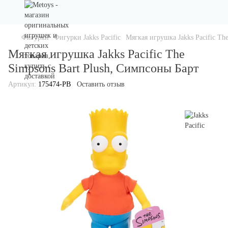
Фигурки
Фигурки Jakks Pacific
Мягкая игрушка Jakks Pacific Th
Мягкая игрушка Jakks Pacific The
Simpsons Bart Plush, Симпсоны Барт
Артикул:
175474-PB
Оставить отзыв