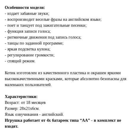
Особенности модели:
- издает забавные звуки;
- воспроизводит веселые фразы на английском языке;
- поет и танцует под зажигательные песенки;
- функция записи голоса;
- ритмичные движения под запись голоса;
- танцы по заданной программе;
- яркая подсветка кулона;
- регулирование громкости;
- спящий режим.
Котик изготовлен из качественного пластика и окрашен яркими
высококачественными красками, которые абсолютно безопасны для
маленьких пользователей.
Характеристики:
Возраст: от 18 месяцев
Размер: 28х21х6см.
Язык озвучивания - английский.
Игрушка работает от 4х батареек типа “АА” - в комплект не
входят.