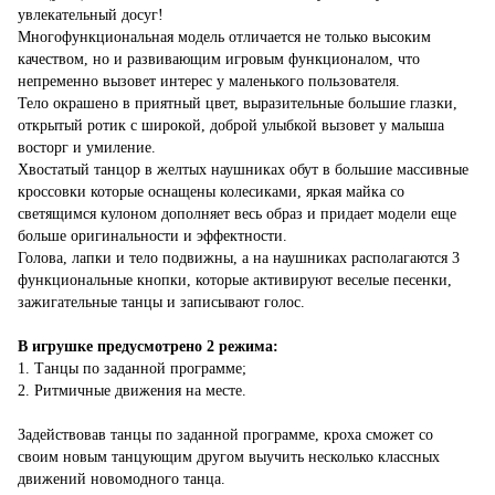
увлекательный досуг!
Многофункциональная модель отличается не только высоким
качеством, но и развивающим игровым функционалом, что
непременно вызовет интерес у маленького пользователя.
Тело окрашено в приятный цвет, выразительные большие глазки,
открытый ротик с широкой, доброй улыбкой вызовет у малыша
восторг и умиление.
Хвостатый танцор в желтых наушниках обут в большие массивные
кроссовки которые оснащены колесиками, яркая майка со
светящимся кулоном дополняет весь образ и придает модели еще
больше оригинальности и эффектности.
Голова, лапки и тело подвижны, а на наушниках располагаются 3
функциональные кнопки, которые активируют веселые песенки,
зажигательные танцы и записывают голос.
В игрушке предусмотрено 2 режима:
1. Танцы по заданной программе;
2. Ритмичные движения на месте.
Задействовав танцы по заданной программе, кроха сможет со
своим новым танцующим другом выучить несколько классных
движений новомодного танца.