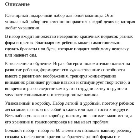
Описание
Ювелирный подарочный набор для юной модницы. Этот
уникальный набор непременно понравится каждой девочке, которая
любит украшения.
В набор входит множество невероятно красочных подвесок разных
форм и цветов. Благодаря им ребенок может самостоятельно
сделать браслеты или бусы, которые подарит любимому человеку
или наденет сам.
Развлечение и обучение. Игра с бисером положительно влияет на
развитие ребенка, формирует его художественные способности
вместе с развитием воображения, тренируя концентрацию
внимания; развивает ручные навыки и стимулирует творчество, а
во время игры со сверстниками учит сотрудничеству в группе и
улучшает социальные и интеграционные навыки.
Упакованный в коробку. Набор легкий и удобный, поэтому ребенок
легко может взять его с собой в садик или идя в гости к подруге.
Весь набор упакован в коробку, поэтому он занимает мало места, а
его хранение и транспортировка не вызывает проблем.
Большой набор - набор из 60 элементов позволит вашему ребенку
создавать невероятно красочные браслеты разной формы и с