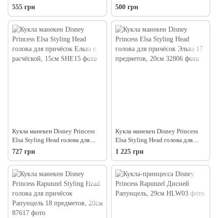
Холодное сердце в платье со
555 грн
500 грн
шлейфом
Кукла манекен Disney Princess
Кукла манекен Disney Princess
Elsa Styling Head голова для
Elsa Styling Head голова для
причёсок Ельза с расчёской,
причёсок Эльза 17 предметов,
727 грн
1 225 грн
15см
20см