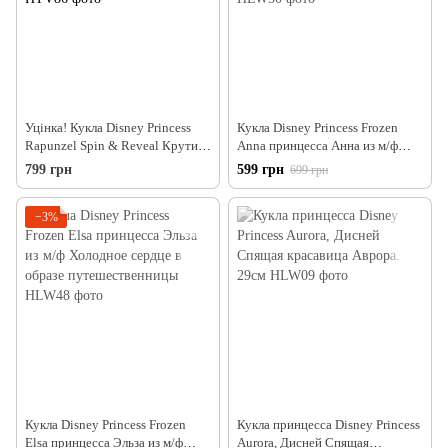
Уцінка! Кукла Disney Princess
Кукла Disney Princess Frozen
Rapunzel Spin & Reveal Крути и
Anna принцесса Анна из м/ф
прояви Рапунцель с 11
Ледяное сердце в образе
799 грн
599 грн
699 грн
сюрпризами
путешественницы
−3%
Кукла Disney Princess Frozen
Кукла принцесса Disney Princess
Elsa принцесса Эльза из м/ф
Aurora, Дисней Спящая