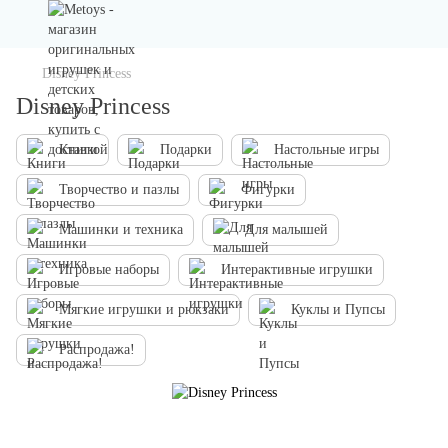
Disney Princess
Disney Princess
Книги
Подарки
Настольные игры
Творчество и пазлы
Фигурки
Машинки и техника
Для малышей
Игровые наборы
Интерактивные игрушки
Мягкие игрушки и рюкзаки
Куклы и Пупсы
Распродажа!