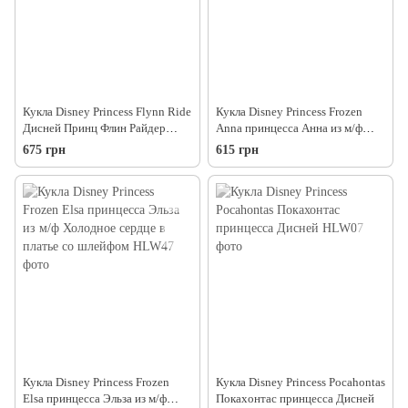
Кукла Disney Princess Flynn Ride
Кукла Disney Princess Frozen
Дисней Принц Флин Райдер
Anna принцесса Анна из м/ф
(Рапунцель), 29см
Ледяное сердце в накидке
675 грн
615 грн
Кукла Disney Princess Frozen
Кукла Disney Princess Pocahontas
Elsa принцесса Эльза из м/ф
Покахонтас принцесса Дисней