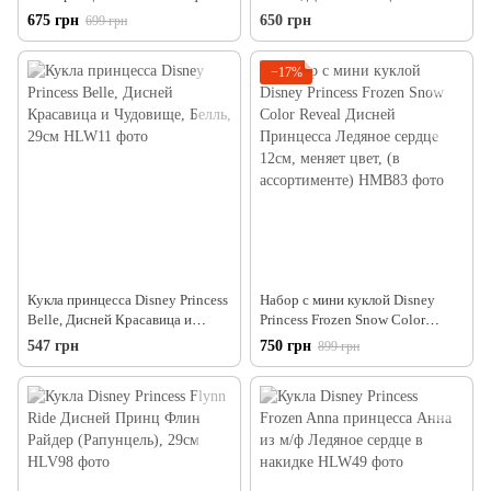
Холодное сердце в образе
красавица Аврора. 29см
675 грн
650 грн
699 грн
путешественницы
−17%
Кукла принцесса Disney Princess
Набор с мини куклой Disney
Belle, Дисней Красавица и
Princess Frozen Snow Color
Чудовище, Белль, 29см
Reveal Дисней Принцесса
547 грн
750 грн
899 грн
Ледяное сердце 12см, меняет
цвет, (в ассортименте)