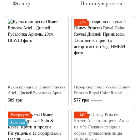
Фильтр
По популярности
−25%
Кукла принцесса Disney Princess
Набор сюрприз с куклой Disney
Ariel , Дисней Русалочка Ариэль,
Princess Royal Color Reveal
29см.
Дисней Принцессы, 12см меняет
589 грн
577 грн
770 грн
цвет (в ассортименте) 7ед.
Распродажа
−14%
Новинка