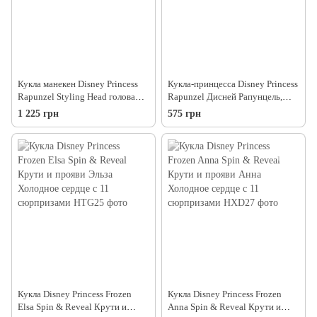
Кукла манекен Disney Princess
Кукла-принцесса Disney Princess
Rapunzel Styling Head голова
Rapunzel Дисней Рапунцель,
для причёсок Рапунцель 18
29см
1 225 грн
575 грн
предметов, 20см
Кукла Disney Princess Frozen
Кукла Disney Princess Frozen
Elsa Spin & Reveal Крути и
Anna Spin & Reveal Крути и