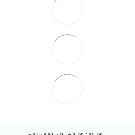
+380638803221
+380957383095