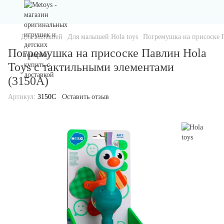
Для малышей
Для малышей Hola toys
Погремушка на присоске П
Погремушка на присоске Павлин Hola
Toys с тактильными элементами
(3150A)
Артикул:
3150С
Оставить отзыв