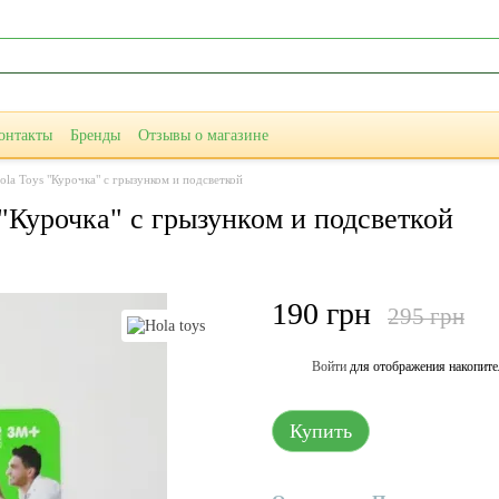
онтакты
Бренды
Отзывы о магазине
la Toys "Курочка" с грызунком и подсветкой
"Курочка" с грызунком и подсветкой
190 грн
295 грн
Войти
для отображения накопите
%
Купить