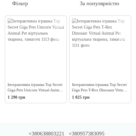
Фільтр
За популярністю
Інтерактивна іграшка Top Secret
Інтерактивна іграшка Top Secret
Giga Pets Unicorn Virtual Animal
Giga Pets T-Rex Dinosaur Virtual
Pet віртуальна тварина, тамагочі
Animal Pet віртуальна тварина,
1 290 грн
1 025 грн
тамагочі
+380638803221
+380957383095