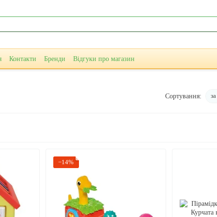
я
Контакти
Бренди
Відгуки про магазин
за
Сортування:
−14%