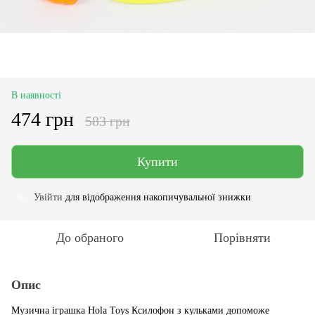
В наявності
474 грн
583 грн
Купити
Увійти
для відображення накопичувальної знижки
%
До обраного
Порівняти
Опис
Музична іграшка Hola Toys Ксилофон з кульками допоможе