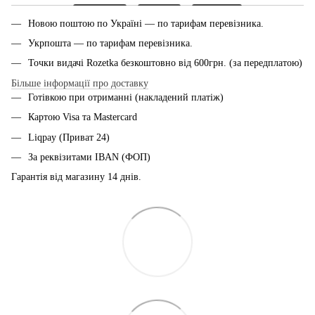
Новою поштою по Україні — по тарифам перевiзника.
Укрпошта — по тарифам перевiзника.
Точки видачі Rozetka безкоштовно від 600грн. (за передплатою)
Більше інформації про доставку
Готівкою при отриманні (накладений платіж)
Картою Visa та Mastercard
Liqpay (Приват 24)
За реквізитами IBAN (ФОП)
Гарантія від магазину 14 днiв.