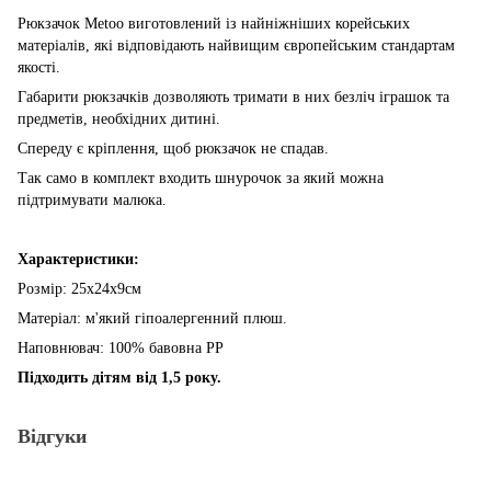
Рюкзачок Metoo виготовлений із найніжніших корейських
матеріалів, які відповідають найвищим європейським стандартам
якості.
Габарити рюкзачків дозволяють тримати в них безліч іграшок та
предметів, необхідних дитині.
Спереду є кріплення, щоб рюкзачок не спадав.
Так само в комплект входить шнурочок за який можна
підтримувати малюка.
Характеристики:
Розмір: 25x24x9см
Матеріал: м'який гіпоалергенний плюш.
Наповнювач: 100% бавовна PP
Підходить дітям від 1,5 року.
Відгуки