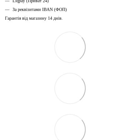
Liqpay (Приват 24)
За реквізитами IBAN (ФОП)
Гарантія від магазину 14 днiв.