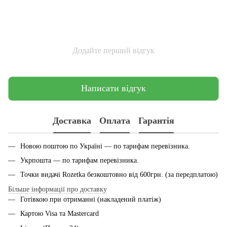
Додайте перший відгук
Написати відгук
Доставка
Оплата
Гарантія
Новою поштою по Україні — по тарифам перевiзника.
Укрпошта — по тарифам перевiзника.
Точки видачі Rozetka безкоштовно від 600грн. (за передплатою)
Більше інформації про доставку
Готівкою при отриманні (накладений платіж)
Картою Visa та Mastercard