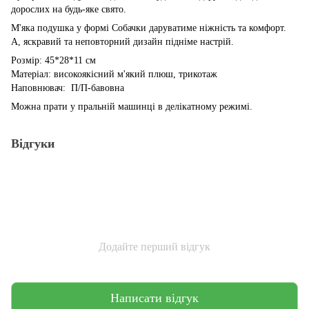
дорослих на будь-яке свято.
М'яка подушка у формі Собачки даруватиме ніжність та комфорт.
А, яскравий та неповторний дизайн підніме настрій.
Розмір: 45*28*11 см
Матеріал: високоякісний м'який плюш, трикотаж
Наповнювач: П/П-бавовна
Можна прати у пральній машинці в делікатному режимі.
Відгуки
Додайте перший відгук
Написати відгук