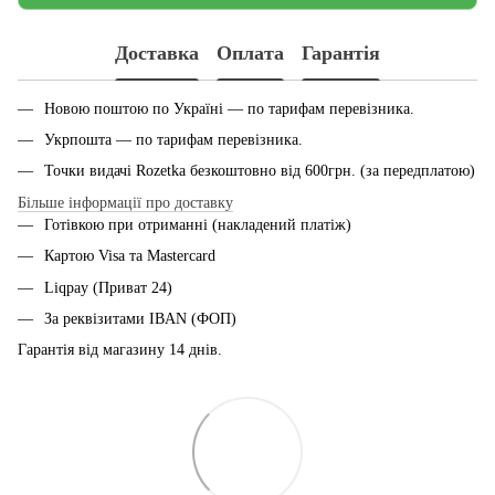
Доставка
Оплата
Гарантія
Новою поштою по Україні — по тарифам перевiзника.
Укрпошта — по тарифам перевiзника.
Точки видачі Rozetka безкоштовно від 600грн. (за передплатою)
Більше інформації про доставку
Готівкою при отриманні (накладений платіж)
Картою Visa та Mastercard
Liqpay (Приват 24)
За реквізитами IBAN (ФОП)
Гарантія від магазину 14 днiв.