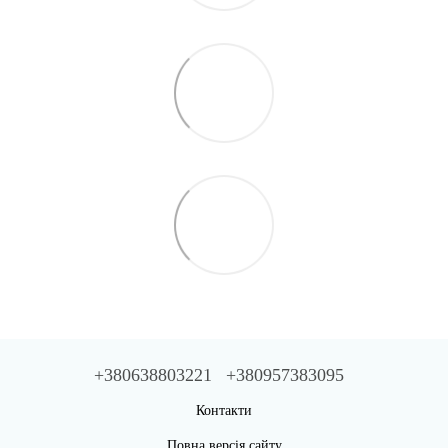
+380638803221
+380957383095
Контакти
Повна версія сайту