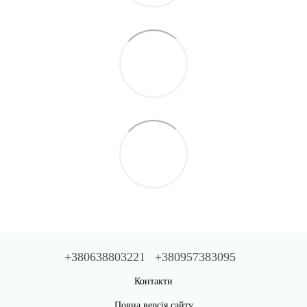
+380638803221
+380957383095
Контакти
Повна версія сайту