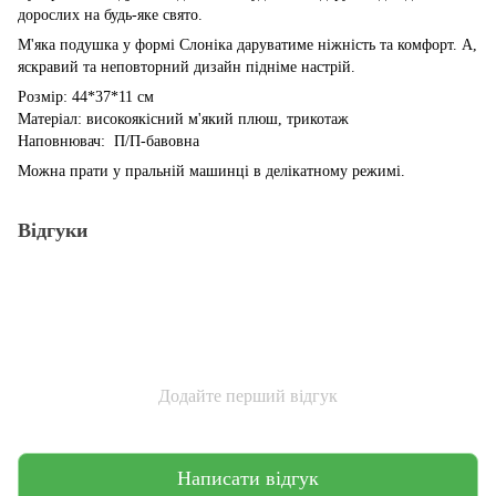
дорослих на будь-яке свято.
М'яка подушка у формі Слоніка даруватиме ніжність та комфорт. А,
яскравий та неповторний дизайн підніме настрій.
Розмір: 44*37*11 см
Матеріал: високоякісний м'який плюш, трикотаж
Наповнювач: П/П-бавовна
Можна прати у пральній машинці в делікатному режимі.
Відгуки
Додайте перший відгук
Написати відгук