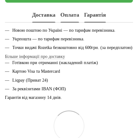
Доставка
Оплата
Гарантія
Новою поштою по Україні — по тарифам перевiзника.
Укрпошта — по тарифам перевiзника.
Точки видачі Rozetka безкоштовно від 600грн. (за передплатою)
Більше інформації про доставку
Готівкою при отриманні (накладений платіж)
Картою Visa та Mastercard
Liqpay (Приват 24)
За реквізитами IBAN (ФОП)
Гарантія від магазину 14 днiв.