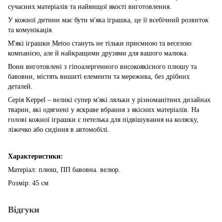
сучасних матеріалів та найвищої якості виготовлення.
У кожної дитини має бути м'яка іграшка, це її всебічний розвиток
та комунікація.
М'які іграшки Metoo стануть не тільки приємною та веселою
компанією, але й найкращими друзями для вашого малюка.
Вони виготовлені з гіпоалергенного високоякісного плюшу та
бавовни, містять вишиті елементи та мережива, без дрібних
деталей.
Серія Keppel – великі супер м'які ляльки у різноманітних дизайнах
тварин, які одягнені у яскраве вбрання з якісних матеріалів. На
голові кожної іграшки є петелька для підвішування на коляску,
ліжечко або сидіння в автомобілі.
Характеристики:
Матеріал: плюш, ПП бавовна. велюр.
Розмір: 45 см
Відгуки