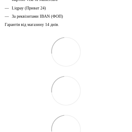
Liqpay (Приват 24)
За реквізитами IBAN (ФОП)
Гарантія від магазину 14 днiв.