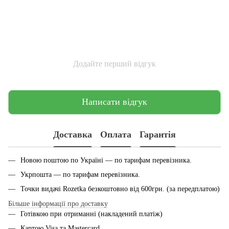
Додайте перший відгук
Написати відгук
Доставка
Оплата
Гарантія
Новою поштою по Україні — по тарифам перевiзника.
Укрпошта — по тарифам перевiзника.
Точки видачі Rozetka безкоштовно від 600грн. (за передплатою)
Більше інформації про доставку
Готівкою при отриманні (накладений платіж)
Картою Visa та Mastercard