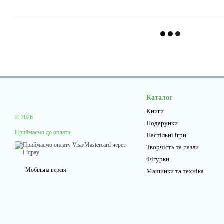
Каталог
Книги
© 2026
Подарунки
Приймаємо до оплати
Настільні ігри
Творчiсть та пазли
Фігурки
Мобільна версія
Машинки та техніка