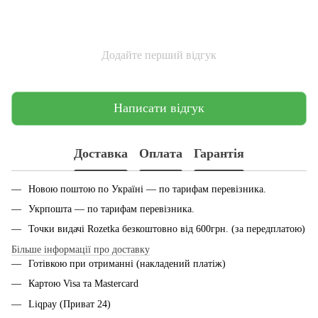
Додайте перший відгук
Написати відгук
Доставка
Оплата
Гарантія
Новою поштою по Україні — по тарифам перевiзника.
Укрпошта — по тарифам перевiзника.
Точки видачі Rozetka безкоштовно від 600грн. (за передплатою)
Більше інформації про доставку
Готівкою при отриманні (накладений платіж)
Картою Visa та Mastercard
Liqpay (Приват 24)