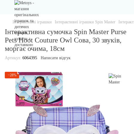
Інтерактивні іграшки
Інтерактивні іграшки Spin Master
Інтеракт
Інтерактивна сумочка Spin Master Purse
Pets Hoot Couture Owl Сова, 30 звуків,
моргає очима, 18см
Артикул:
6064395
Написати відгук
−28%