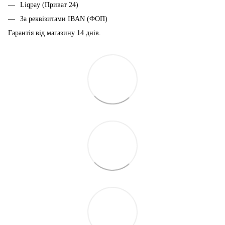
Liqpay (Приват 24)
За реквізитами IBAN (ФОП)
Гарантія від магазину 14 днiв.