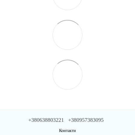
+380638803221
+380957383095
Контакти