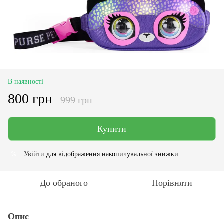
В наявності
800 грн
999 грн
Купити
Увійти
для відображення накопичувальної знижки
%
До обраного
Порівняти
Опис