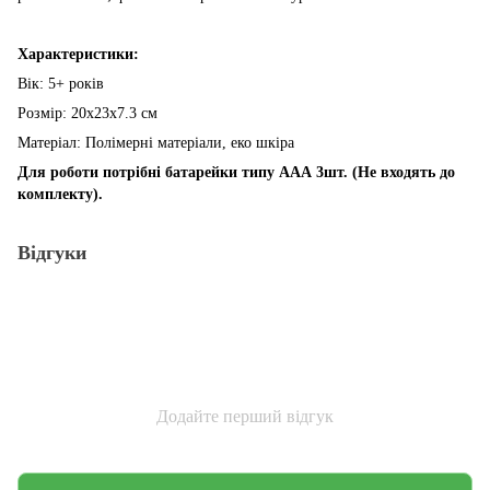
Характеристики:
Вік: 5+ років
Розмір: 20х23х7.3 см
Матеріал: Полімерні матеріали, еко шкіра
Для роботи потрібні батарейки типу ААА 3шт. (Не входять до
комплекту).
Відгуки
Додайте перший відгук