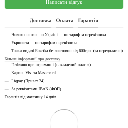
Написати відгук
Доставка
Оплата
Гарантія
Новою поштою по Україні — по тарифам перевiзника.
Укрпошта — по тарифам перевiзника.
Точки видачі Rozetka безкоштовно від 600грн. (за передплатою)
Більше інформації про доставку
Готівкою при отриманні (накладений платіж)
Картою Visa та Mastercard
Liqpay (Приват 24)
За реквізитами IBAN (ФОП)
Гарантія від магазину 14 днiв.