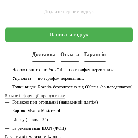
Додайте перший відгук
Написати відгук
Доставка
Оплата
Гарантія
Новою поштою по Україні — по тарифам перевiзника.
Укрпошта — по тарифам перевiзника.
Точки видачі Rozetka безкоштовно від 600грн. (за передплатою)
Більше інформації про доставку
Готівкою при отриманні (накладений платіж)
Картою Visa та Mastercard
Liqpay (Приват 24)
За реквізитами IBAN (ФОП)
Гарантія від магазину 14 днiв.