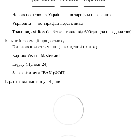
Новою поштою по Україні — по тарифам перевiзника.
Укрпошта — по тарифам перевiзника.
Точки видачі Rozetka безкоштовно від 600грн. (за передплатою)
Більше інформації про доставку
Готівкою при отриманні (накладений платіж)
Картою Visa та Mastercard
Liqpay (Приват 24)
За реквізитами IBAN (ФОП)
Гарантія від магазину 14 днiв.