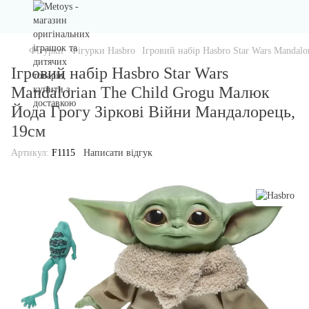
Фігурки
Фігурки Hasbro
Ігровий набір Hasbro Star Wars Mandal
Ігровий набір Hasbro Star Wars
Mandalorian The Child Grogu Малюк
Йода Грогу Зіркові Війни Мандалорець,
19см
Артикул:
F1115
Написати відгук