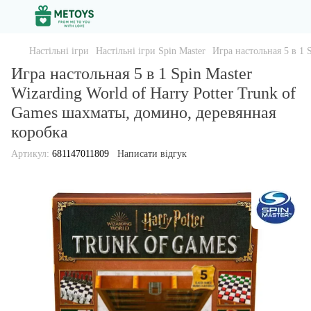
Настільні ігри
Настільні ігри Spin Master
Игра настольная 5 в 1 
Игра настольная 5 в 1 Spin Master
Wizarding World of Harry Potter Trunk of
Games шахматы, домино, деревянная
коробка
Артикул:
681147011809
Написати відгук