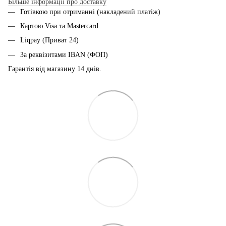
Більше інформації про доставку
Готівкою при отриманні (накладений платіж)
Картою Visa та Mastercard
Liqpay (Приват 24)
За реквізитами IBAN (ФОП)
Гарантія від магазину 14 днiв.