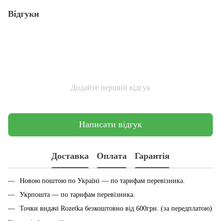
Відгуки
Додайте перший відгук
Написати відгук
Доставка
Оплата
Гарантія
Новою поштою по Україні — по тарифам перевiзника.
Укрпошта — по тарифам перевiзника.
Точки видачі Rozetka безкоштовно від 600грн. (за передплатою)