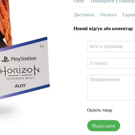
Опис
Поширити у соцмер
Доставка
Оплата
Гаран
Новий відгук або коментар
Оцініть товар
Надіслати