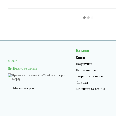
Каталог
Книги
© 2026
Подарунки
Приймаємо до оплати
Настільні ігри
Творчiсть та пазли
Фігурки
Мобільна версія
Машинки та техніка