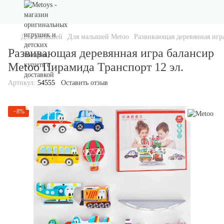
Для малышей
Для малышей Metoo
Развивающая деревянная игра
Развивающая деревянная игра балансир
Metoo Пирамида Транспорт 12 эл.
Артикул:
54555
Оставить отзыв
−8%