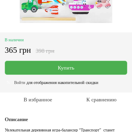
В наличии
365 грн
398 грн
Купить
Войти
для отображения накопительной скидки
%
В избранное
К сравнению
Описание
Увлекательная деревянная игра-балансир “Транспорт” станет