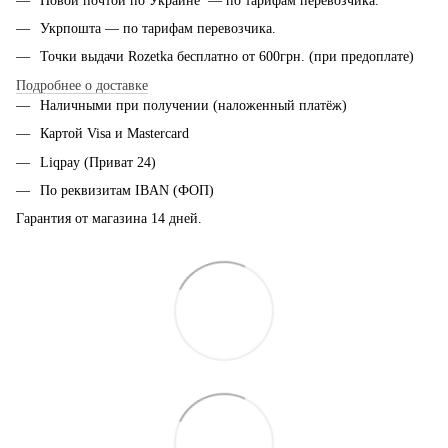
Новой почтой по Украине — по тарифам перевозчика.
Укрпошта — по тарифам перевозчика.
Точки выдачи Rozetka бесплатно от 600грн. (при предоплате)
Подробнее о доставке
Наличными при получении (наложенный платёж)
Картой Visa и Mastercard
Liqpay (Приват 24)
По реквизитам IBAN (ФОП)
Гарантия от магазина 14 дней.