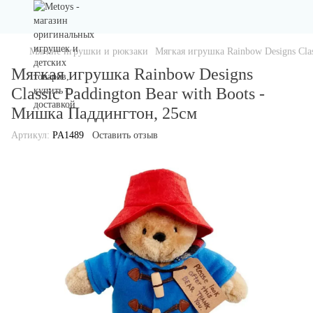
Мягкие игрушки и рюкзаки
Мягкая игрушка Rainbow Designs Clas
Мягкая игрушка Rainbow Designs
Classic Paddington Bear with Boots -
Мишка Паддингтон, 25см
Артикул:
PA1489
Оставить отзыв