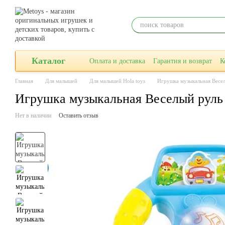
Перейти к основному контенту
Каталог
Оплата и доставка
Гарантия и возврат
К
Главная
Для малышей
Для малышей Hola toys
Игрушка музыкальная Весел
Игрушка музыкальная Веселый руль 
Нет в наличии
Оставить отзыв