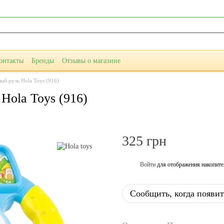
онтакты
Бренды
Отзывы о магазине
ый руль Hola Toys (916)
Hola Toys (916)
325 грн
Войти
для отображения накопите
%
Сообщить, когда появит