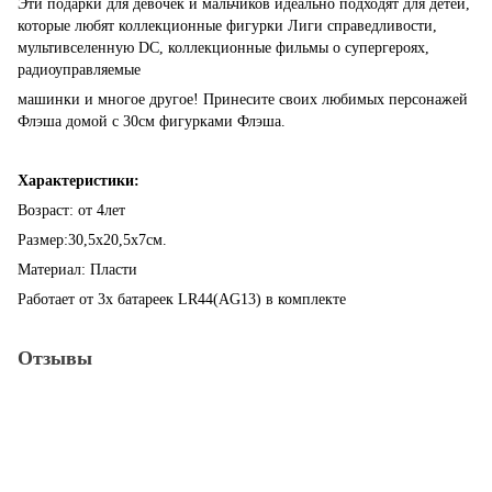
Эти подарки для девочек и мальчиков идеально подходят для детей,
которые любят коллекционные фигурки Лиги справедливости,
мультивселенную DC, коллекционные фильмы о супергероях,
радиоуправляемые
машинки и многое другое! Принесите своих любимых персонажей
Флэша домой с 30см фигурками Флэша.
Характеристики:
Возраст: от 4лет
Размер:30,5х20,5х7см.
Материал: Пласти
Работает от 3х батареек LR44(AG13) в комплекте
Отзывы