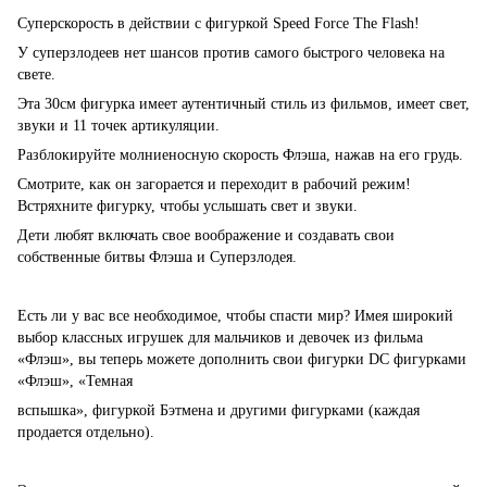
Суперскорость в действии с фигуркой Speed Force The Flash!
У суперзлодеев нет шансов против самого быстрого человека на
свете.
Эта 30см фигурка имеет аутентичный стиль из фильмов, имеет свет,
звуки и 11 точек артикуляции.
Разблокируйте молниеносную скорость Флэша, нажав на его грудь.
Смотрите, как он загорается и переходит в рабочий режим!
Встряхните фигурку, чтобы услышать свет и звуки.
Дети любят включать свое воображение и создавать свои
собственные битвы Флэша и Суперзлодея.
Есть ли у вас все необходимое, чтобы спасти мир? Имея широкий
выбор классных игрушек для мальчиков и девочек из фильма
«Флэш», вы теперь можете дополнить свои фигурки DC фигурками
«Флэш», «Темная
вспышка», фигуркой Бэтмена и другими фигурками (каждая
продается отдельно).