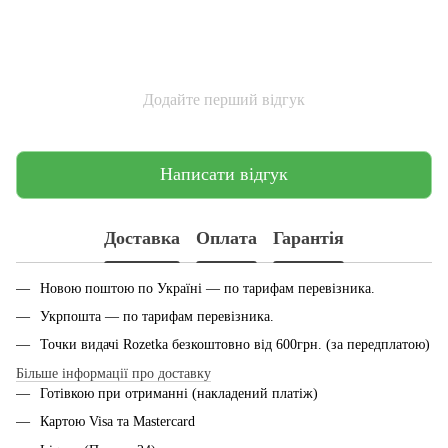
Додайте перший відгук
Написати відгук
Доставка
Оплата
Гарантія
Новою поштою по Україні — по тарифам перевiзника.
Укрпошта — по тарифам перевiзника.
Точки видачі Rozetka безкоштовно від 600грн. (за передплатою)
Більше інформації про доставку
Готівкою при отриманні (накладений платіж)
Картою Visa та Mastercard