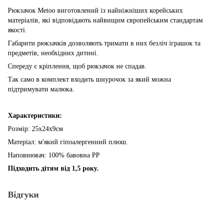
Рюкзачок Metoo виготовлений із найніжніших корейських
матеріалів, які відповідають найвищим європейським стандартам
якості.
Габарити рюкзачків дозволяють тримати в них безліч іграшок та
предметів, необхідних дитині.
Спереду є кріплення, щоб рюкзачок не спадав.
Так само в комплект входить шнурочок за який можна
підтримувати малюка.
Характеристики:
Розмір: 25x24x9см
Матеріал: м'який гіпоалергенний плюш.
Наповнювач: 100% бавовна PP
Підходить дітям від 1,5 року.
Відгуки