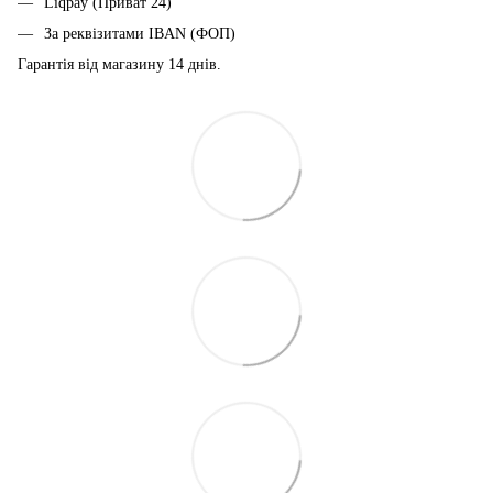
Liqpay (Приват 24)
За реквізитами IBAN (ФОП)
Гарантія від магазину 14 днiв.