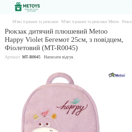
М'які іграшки та рюкзаки
М'які іграшки та рюкзаки Metoo
Рюкза
Рюкзак дитячий плюшевий Metoo
Happy Violet Бегемот 25см, з повідцем,
Фіолетовий (MT-R0045)
Артикул:
MT-R0045
Написати відгук