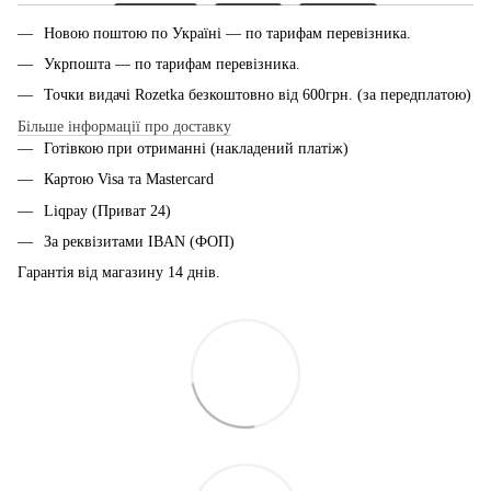
Новою поштою по Україні — по тарифам перевiзника.
Укрпошта — по тарифам перевiзника.
Точки видачі Rozetka безкоштовно від 600грн. (за передплатою)
Більше інформації про доставку
Готівкою при отриманні (накладений платіж)
Картою Visa та Mastercard
Liqpay (Приват 24)
За реквізитами IBAN (ФОП)
Гарантія від магазину 14 днiв.