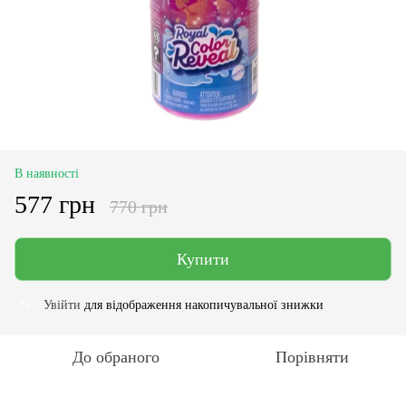
В наявності
577 грн
770 грн
Купити
Увійти
для відображення накопичувальної знижки
%
До обраного
Порівняти