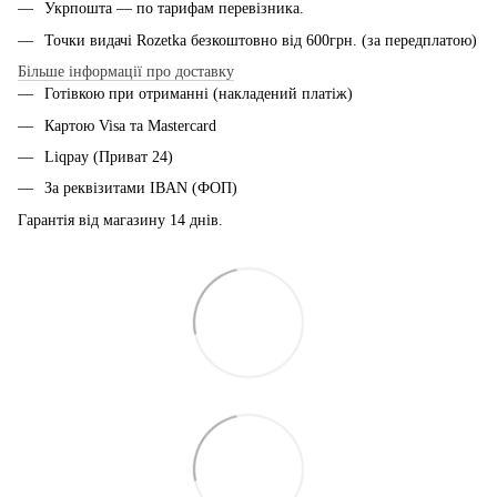
Укрпошта — по тарифам перевiзника.
Точки видачі Rozetka безкоштовно від 600грн. (за передплатою)
Більше інформації про доставку
Готівкою при отриманні (накладений платіж)
Картою Visa та Mastercard
Liqpay (Приват 24)
За реквізитами IBAN (ФОП)
Гарантія від магазину 14 днiв.