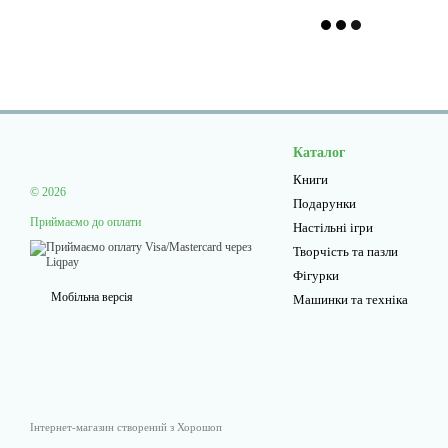
Каталог
Книги
© 2026
Подарунки
Приймаємо до оплати
Настільні ігри
Творчiсть та пазли
Фігурки
Мобільна версія
Машинки та техніка
Інтернет-магазин створений з Хорошоп