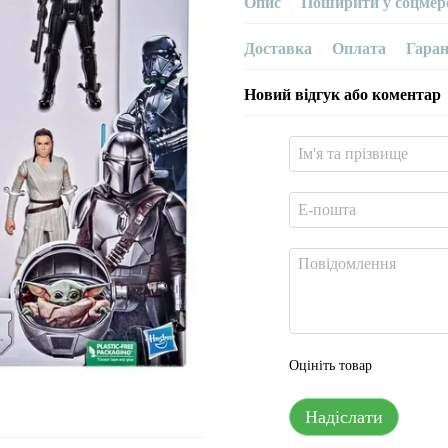
Опис
Поширити у соцмер
Доставка
Оплата
Гаран
Новий відгук або коментар
Оцініть товар
Надіслати