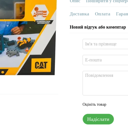
Опис
Поширити у соцмер
Доставка
Оплата
Гаран
Новий відгук або коментар
Оцініть товар
Надіслати