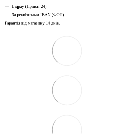
Liqpay (Приват 24)
За реквізитами IBAN (ФОП)
Гарантія від магазину 14 днiв.