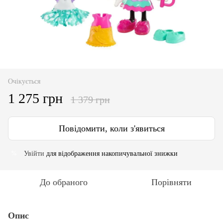
Очікується
1 275 грн
1 379 грн
Повідомити, коли з'явиться
Увійти
для відображення накопичувальної знижки
%
До обраного
Порівняти
Опис