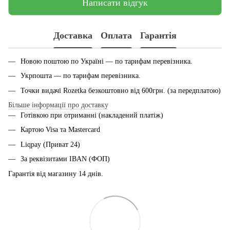
Написати відгук
Доставка
Оплата
Гарантія
Новою поштою по Україні — по тарифам перевiзника.
Укрпошта — по тарифам перевiзника.
Точки видачі Rozetka безкоштовно від 600грн. (за передплатою)
Більше інформації про доставку
Готівкою при отриманні (накладений платіж)
Картою Visa та Mastercard
Liqpay (Приват 24)
За реквізитами IBAN (ФОП)
Гарантія від магазину 14 днiв.