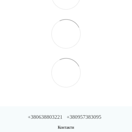
+380638803221
+380957383095
Контакти