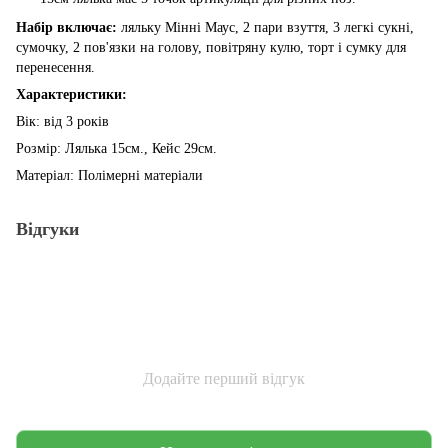
Набір включає:
ляльку Мінні Маус, 2 пари взуття, 3 легкі сукні,
сумочку, 2 пов'язки на голову, повітряну кулю, торт і сумку для
перенесення.
Характеристики:
Вік: від 3 років
Розмір: Лялька 15см., Кейс 29см.
Матеріал: Полімерні матеріали
Відгуки
Додайте перший відгук