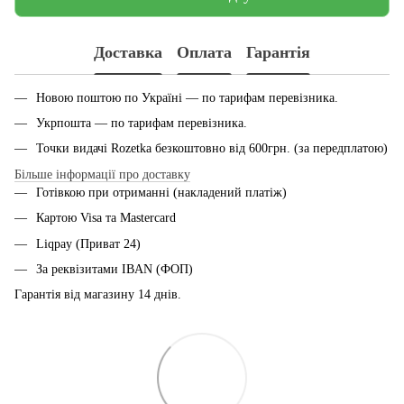
Доставка
Оплата
Гарантія
Новою поштою по Україні — по тарифам перевiзника.
Укрпошта — по тарифам перевiзника.
Точки видачі Rozetka безкоштовно від 600грн. (за передплатою)
Більше інформації про доставку
Готівкою при отриманні (накладений платіж)
Картою Visa та Mastercard
Liqpay (Приват 24)
За реквізитами IBAN (ФОП)
Гарантія від магазину 14 днiв.