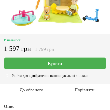
В наявності
1 597 грн
1 799 грн
Купити
Увійти
для відображення накопичувальної знижки
%
До обраного
Порівняти
Опис