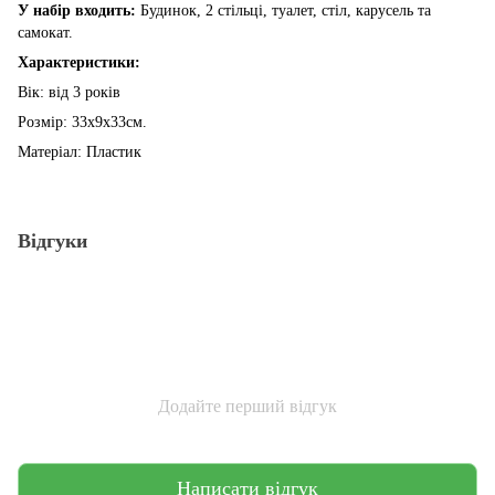
У набір входить:
Будинок, 2 стільці, туалет, стіл, карусель та
самокат.
Характеристики:
Вік: від 3 років
Розмір: 33х9х33см.
Матеріал: Пластик
Відгуки
Додайте перший відгук
Написати відгук