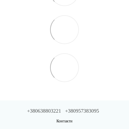
+380638803221
+380957383095
Контакти