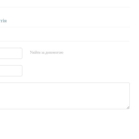
тія
Увійти за допомогою