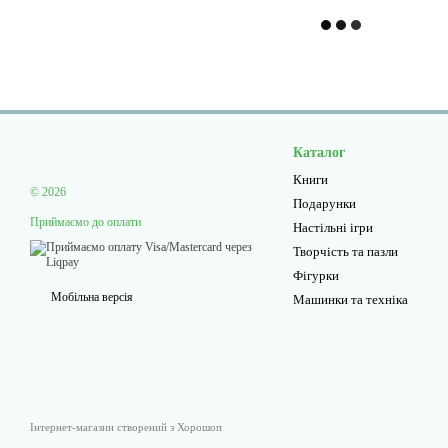
Каталог
Книги
© 2026
Подарунки
Приймаємо до оплати
Настільні ігри
Творчiсть та пазли
Фігурки
Мобільна версія
Машинки та техніка
Інтернет-магазин створений з Хорошоп