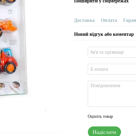
Поширити у соцмережах
Доставка
Оплата
Гаран
Новий відгук або коментар
Оцініть товар
Надіслати