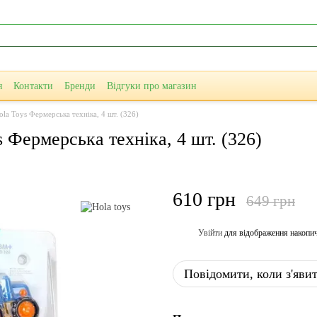
я
Контакти
Бренди
Відгуки про магазин
la Toys Фермерська техніка, 4 шт. (326)
Фермерська техніка, 4 шт. (326)
610 грн
649 грн
Увійти
для відображення накопи
%
Повідомити, коли з'яви