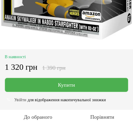
В наявності
1 320 грн
1 390 грн
Купити
Увійти
для відображення накопичувальної знижки
%
До обраного
Порівняти