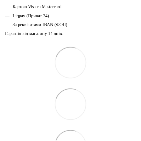
Картою Visa та Mastercard
Liqpay (Приват 24)
За реквізитами IBAN (ФОП)
Гарантія від магазину 14 днiв.